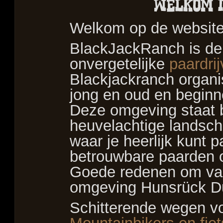
Welkom op de websit
BlackJackRanch is de 
onvergetelijke
paardri
Blackjackranch organis
jong en oud en beginne
Deze omgeving staat 
heuvelachtige landsch
waar je heerlijk kunt 
betrouwbare paarden of
Goede redenen om vak
omgeving Hunsrück Dui
Schitterende wegen v