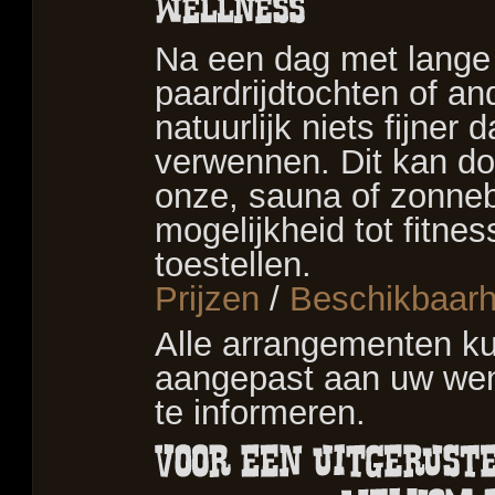
Na een dag met lange 
paardrijdtochten of and
natuurlijk niets fijner 
verwennen. Dit kan d
onze, sauna of zonneb
mogelijkheid tot fitne
toestellen.
Prijzen
/
Beschikbaarh
Alle arrangementen k
aangepast aan uw w
te informeren.