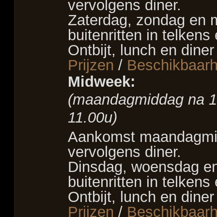
vervolgens diner.
Zaterdag, zondag en 
buitenritten in telken
Ontbijt, lunch en diner
Prijzen
/
Beschikbaarh
Midweek:
(maandagmiddag na 15
11.00u)
–
Aankomst maandagmidd
vervolgens diner.
Dinsdag, woensdag en
buitenritten in telken
Ontbijt, lunch en diner
Prijzen
/
Beschikbaarh