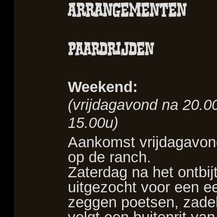
Weekend:
(vrijdagavond na 20.0
15.00u)
–
Aankomst vrijdagavon
op de ranch.
Zaterdag na het ontbi
uitgezocht voor een ee
zeggen poetsen, zadel