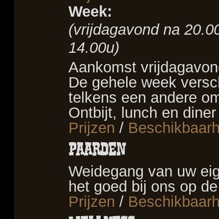
Week:
(vrijdagavond na 20.
14.00u)
–
Aankomst vrijdagavon
De gehele week verschi
telkens een andere om
Ontbijt, lunch en diner
Prijzen
/
Beschikbaarh
Weidegang van uw eig
het goed bij ons op de
Prijzen
/
Beschikbaarh