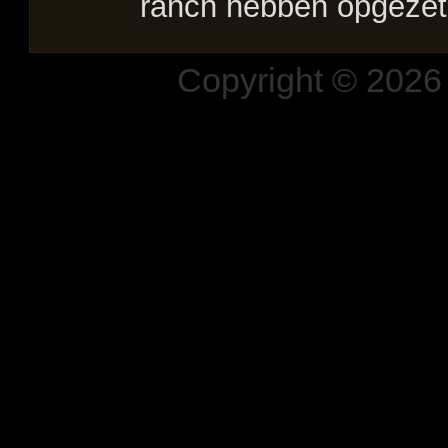
ranch hebben opgezet
Copyright © 2026